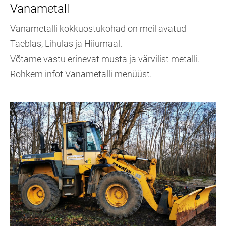
Vanametall
Vanametalli kokkuostukohad on meil avatud
Taeblas, Lihulas ja Hiiumaal.
Võtame vastu erinevat musta ja värvilist metalli.
Rohkem infot Vanametalli menüüst.