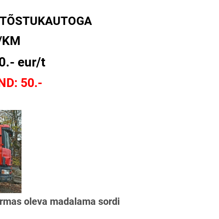
 TÕSTUKAUTOGA
/KM
- eur/t
D: 50.-
ormas oleva madalama sordi