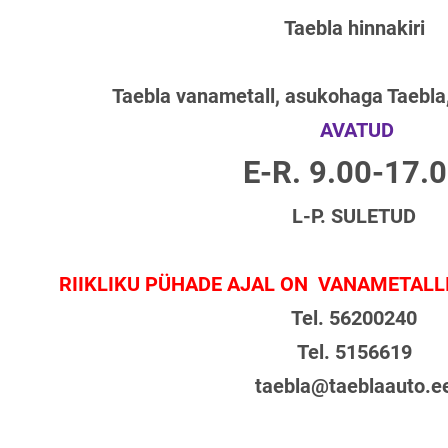
Taebla hinnakiri
Taebla vanametall, asukohaga Taebla
AVATUD
E-R. 9.00-17.
L-P. SULETUD
RIIKLIKU PÜHADE AJAL ON VANAMETALL
Tel. 56200240
Tel. 5156619
taebla@taeblaauto.e