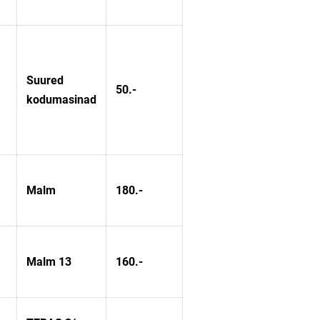
Suured
50.-
kodumasinad
Malm
180.-
Malm 13
160.-