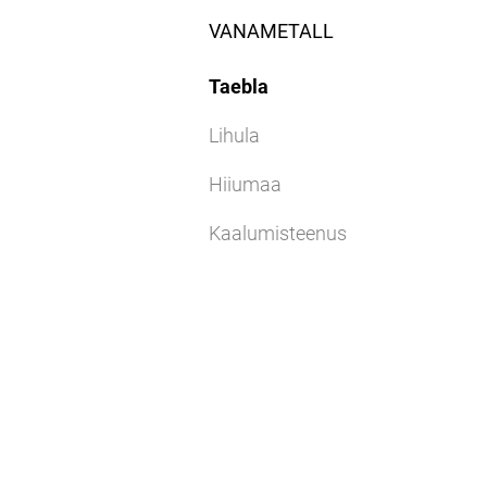
VANAMETALL
Taebla
Lihula
Hiiumaa
Kaalumisteenus