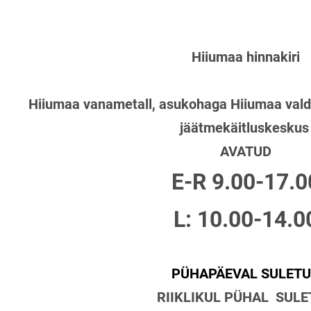
Hiiumaa hinnakiri
Hiiumaa vanametall, asukohaga Hiiumaa vald, 
jäätmekäitluskesku
AVATUD
E-R 9.00-17.0
L: 10.00-14.0
PÜHAPÄEVAL SULET
RIIKLIKUL PÜHAL SUL