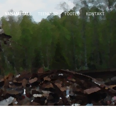
VANAMETALL
TEENUSED
TOOTED
KONTAKT