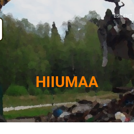
ESILEHT
HIIUMAA