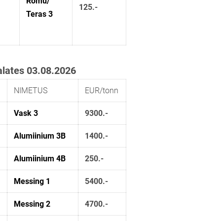
Romu/
125.-
Teras 3
 alates 03.08.2026
NIMETUS
EUR/tonn
Vask 3
9300.-
Alumiinium 3B
1400.-
Alumiinium 4B
250.-
Messing 1
5400.-
Messing 2
4700.-