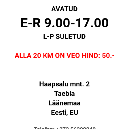
AVATUD
E-R 9.00-17.00
L-P SULETUD
ALLA 20 KM ON VEO HIND: 50.-
Haapsalu mnt. 2
Taebla
Läänemaa
Eesti, EU