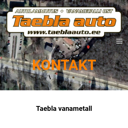
KONTAKT
Taebla vanametall