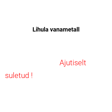
Lihula vanametall
Ajutiselt
suletud !