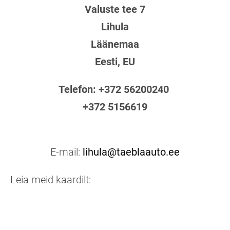
Valuste tee 7
Lihula
Läänemaa
Eesti, EU
Telefon: +372 56200240
+372 5156619
E-mail:
lihula@taeblaauto.ee
Leia meid kaardilt: