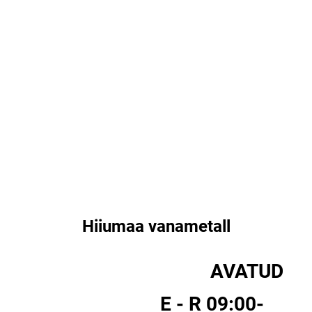
Hiiumaa vanametall
AVATUD
E - R 09:00-